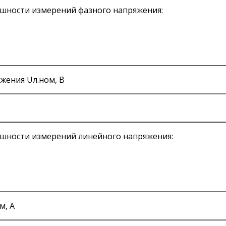
шности измерений фазного напряжения:
жения Uл.ном, В
шности измерений линейного напряжения:
м, А