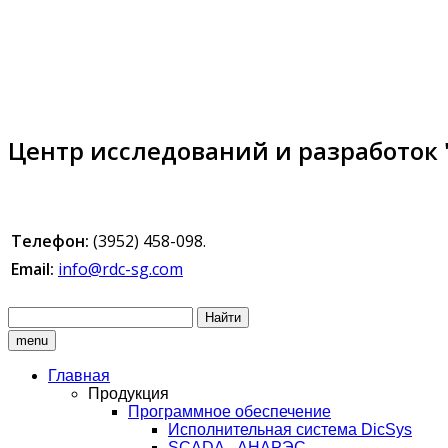
Центр исследований и разработок
Телефон:
(3952) 458-098.
Email:
info@rdc-sg.com
Найти
menu
Главная
Продукция
Программное обеспечение
Исполнительная система DicSys
SCADA - АНАРЭС