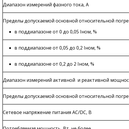
Диапазон измерений фазного тока, А
Пределы допускаемой основной относительной погре
в поддиапазоне от 0 до 0,05 Iном, %
в поддиапазоне от 0,05 до 0,2 Iном, %
в поддиапазоне от 0,2 до 2 Iном, %
Диапазон измерений активной и реактивной мощнос
Пределы допускаемой основной относительной погре
Сетевое напряжение питания AC/DC, В
Потребляемая мощность, Вт, не более