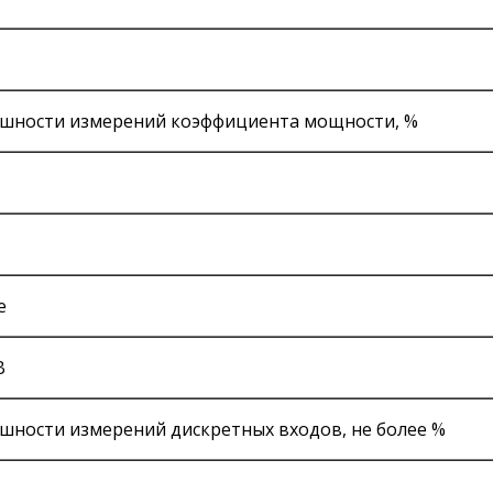
ешности измерений коэффициента мощности, %
е
В
шности измерений дискретных входов, не более %