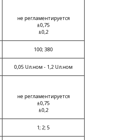
не регламентируется
±0,75
±0,2
100; 380
0,05 Uл.ном - 1,2 Uл.ном
не регламентируется
±0,75
±0,2
1; 2; 5