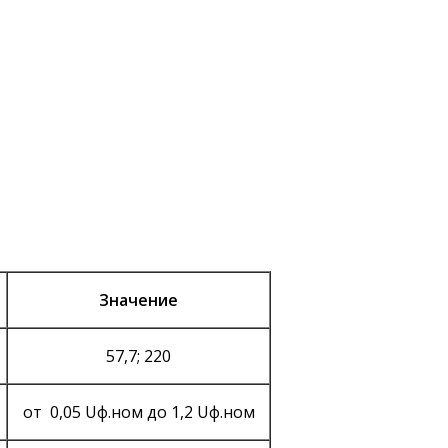
Значение
57,7; 220
от 0,05 Uф.ном до 1,2 Uф.ном