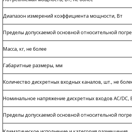
Диапазон измерений коэффициента мощности, Вт
Пределы допускаемой основной относительной погр
Масса, кг, не более
Габаритные размеры, мм
Количество дискретных входных каналов, шт., не боле
Номинальное напряжение дискретных входов AC/DC, 
Пределы допускаемой основной относительной погре
Климатическое исполнение и категория размещения