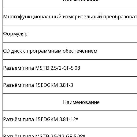
Многофункциональный измерительный преобразова
Формуляр
CD диск с программным обеспечением
Разъем типа MSTB 2.5/2-GF-5.08
Разъём типа 15EDGKM 3.81-3
Наименование
Разъём типа 15EDGKM 3.81-12*
Разъём типа MSTB 2.5/12-GF-5.08*